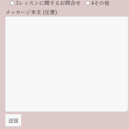
3レッスンに関するお問合せ
4その他
メッセージ本文 (任意)