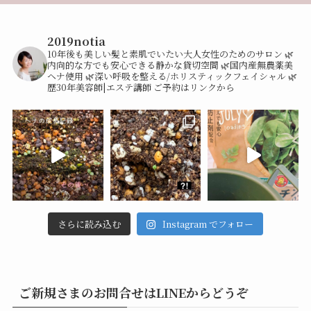
2019notia
10年後も美しい髪と素肌でいたい大人女性のためのサロン
🌿
内向的な方でも安心できる静かな貸切空間
🌿国内産無農薬美
ヘナ使用
🌿深い呼吸を整える/ホリスティックフェイシャル
🌿
歴30年美容師|エステ講師
ご予約はリンクから
さらに読み込む
Instagram でフォロー
ご新規さまのお問合せはLINEからどうぞ