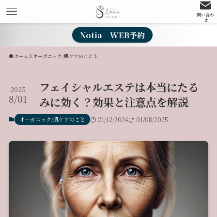
問い合わ
せ
Notia WEB予約
ホーム
オーガニック/肌ケアのこと
フェイシャルエステは本当にたる
2025
8/01
みに効く？効果と注意点を解説
オーガニック/肌ケアのこと
21/12/2024
01/08/2025