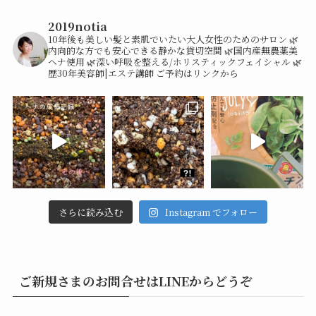
2019notia
10年後も美しい髪と素肌でいたい大人女性のためのサロン
🌿
内向的な方でも安心できる静かな貸切空間
🌿国内産無農薬美
ヘナ使用
🌿深い呼吸を整える/ホリスティックフェイシャル
🌿
歴30年美容師|エステ講師
ご予約はリンクから
さらに読み込む
Instagram でフォロー
ご新規さまのお問合せはLINEからどうぞ