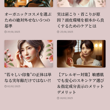
オーガニックコスメを選ぶ
実は肩こり・首こりが原
ための絶対外せない5つの
因？頭皮環境を根本から良
基準
くするためのケアとは
19/01/2025
25/01/2025
“若々しい印象”の正体は単
【アレルギー対策】敏感肌
なる実年齢だけではない⁈
でも安心のスキンケア選び
＆指定成分表示のメリット
02/02/2025
デメリット
10/02/2025