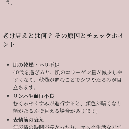
う。
老け見えとは何？ その原因とチェックポイ
ン
ト
肌の乾燥・ハリ不足
40代を過ぎると、肌のコラーゲン量が減少しや
すくなり、乾燥が進むことでシワやたるみが目
立ちます。
リンパや血行不良
むくみやくすみが進行すると、顔色が暗くなり
頬がたるんで見える場合があります。
表情筋の衰え
無表情の時間が長かったり、マスク生活などで