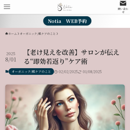
問い合わ
せ
Notia WEB予約
ホーム
オーガニック/肌ケアのこと
【老け見えを改善】サロンが伝え
2025
8/01
る“即効若返り”ケア術
オーガニック/肌ケアのこと
02/02/2025
01/08/2025