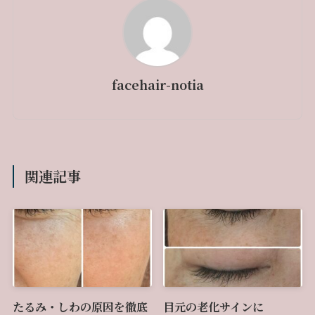
facehair-notia
関連記事
たるみ・しわの原因を徹底
目元の老化サインに