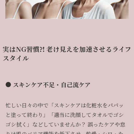
実はNG習慣⁈ 老け見えを加速させるライフ
スタイル
● スキンケア不足・自己流ケア
忙しい日々の中で「スキンケアは化粧水をパパッ
と塗って終わり」「適当に洗顔してタオルでゴシ
ゴシ拭く」などしていませんか？ 誤ったケアや怠
りは肌のバリア機能を低下させ、乾燥・シワ・た