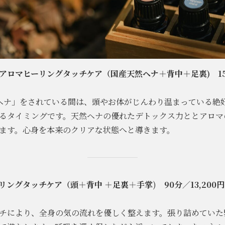
アロマヒーリングタッチケア（国産天然ヘナ＋背中＋足裏) 1
%ヘナ」をされている間は、頭やお体がじんわり温まっている絶
るタイミングです。天然ヘナの優れたデトックス力ととアロマ
ます。心身を本来のクリアな状態へと導きます。
リングタッチケア（頭＋背中 ＋足裏
＋
手掌
)
90分／13,20
チにより、全身の気の流れを優しく整えます。張り詰めていた