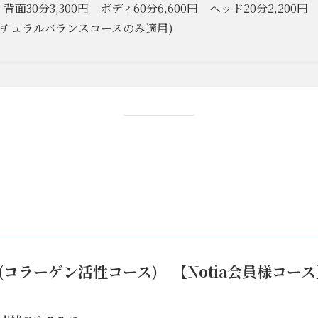
背面30分3,300円 ボディ60分6,600円 ヘッド20分2,200
(ナチュラルバランスコースのみ適用)
(コラーゲン活性コース) 【Notia会員様コー