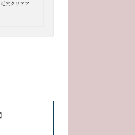
円 毛穴クリアア
ス】