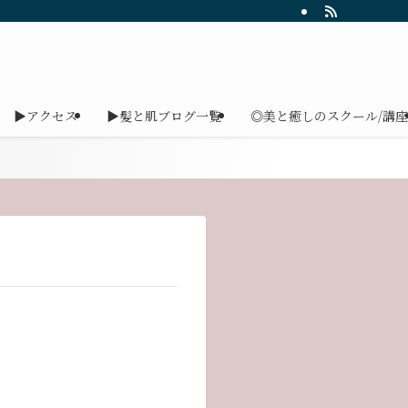
▶アクセス
▶髪と肌ブログ一覧
◎美と癒しのスクール/講座