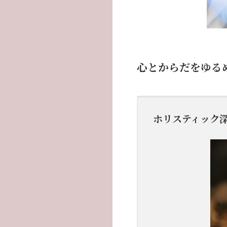
心とからだをゆる
ホリスティック