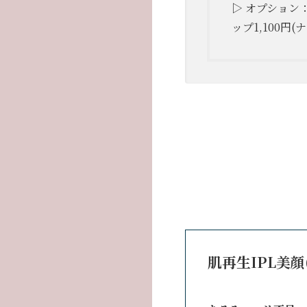
▷ オプション：
ップ1,100円
肌再生IPL美顔