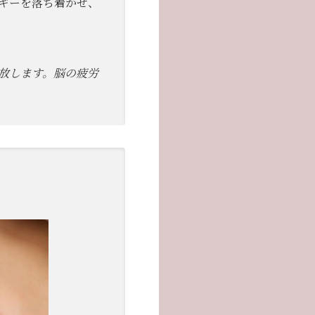
ギーを落ち着かせ、
放します。脳の疲労