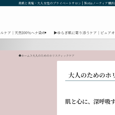
美肌と美髪・大人女性のプライベートサロン | Notiaノーティア横浜
ルケア｜天然100％ヘナ染め
▶ゆらぎ肌に寄り添うケア｜ピュアオ
ホーム
大人のためのホリスティックケア
大人のためのホ
肌と心に、深呼吸