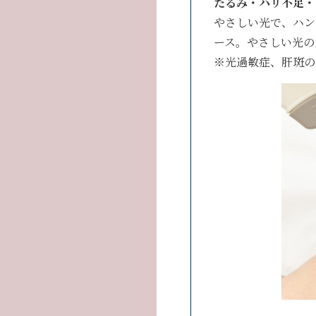
たるみ・ハリ不足・
やさしい光で、ハン
ース。やさしい光の
※光過敏症、肝斑の