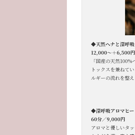
◆
天然ヘナと深呼吸
12,000～＋6,500円
「国産の天然100
トックスを兼ねてい
ルギーの流れを整え
◆
深呼吸アロマヒー
60分／9,000円
アロマと優しいタッ