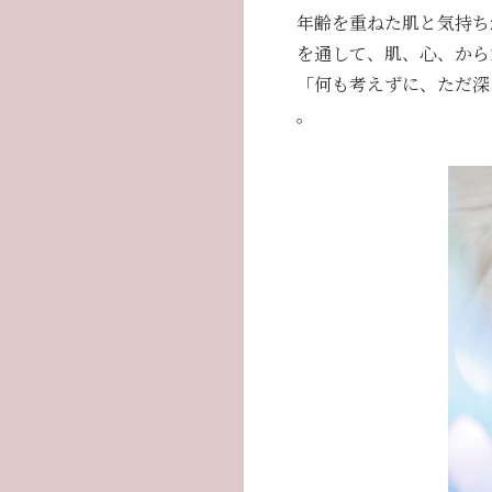
年齢を重ねた肌と気持ち
を通して、肌、心、から
「何も考えずに、ただ深
。