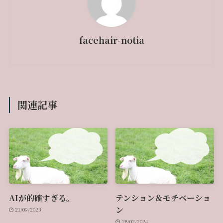
facehair-notia
関連記事
AIが的確すぎる。
テンション＆モチベーショ
ン
21/09/2023
28/02/2024