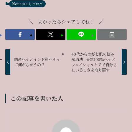
Notiaゆるりブログ
よかったらシェアしてね！
40代からの髪と肌の悩み
国産ヘナとインド産ヘナっ
解消法 - 天然100%ヘナと
て何がちがうの？
フェイシャルケアで自分ら
しい美しさを取り戻す
この記事を書いた人