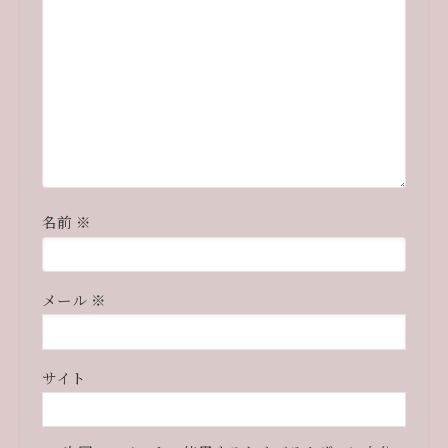
名前
※
メール
※
サイト