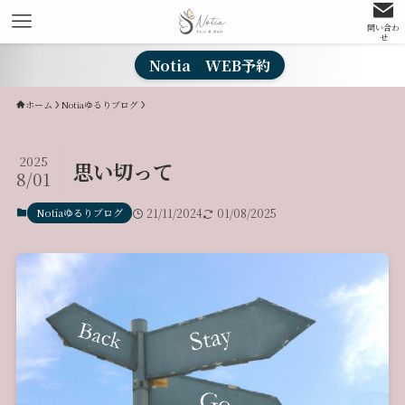
問い合わ
せ
Notia WEB予約
ホーム
Notiaゆるりブログ
2025
思い切って
8/01
Notiaゆるりブログ
21/11/2024
01/08/2025