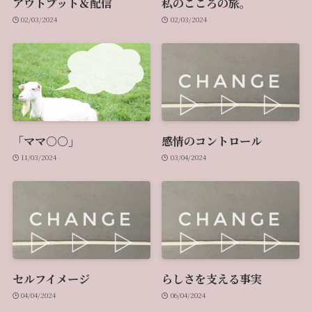
アウトプット＆配信
私のこころの旅。
02/03/2024
02/03/2024
「ママ○○」
感情のコントロール
11/03/2024
03/04/2024
セルフイメージ
らしさを支える事実
04/04/2024
06/04/2024