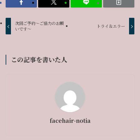
次回ご予約～ご協力のお願
トライ＆エラー
いです～
この記事を書いた人
facehair-notia