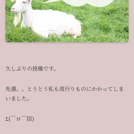
久しぶりの投稿です。
先週。。とうとう私も流行りものにかかってしま
いました。
Σ(￣ロ￣lll)