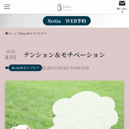
問い合わ
せ
Notia WEB予約
ホーム
Notiaゆるりブログ
2025
テンション＆モチベーション
8/01
Notiaゆるりブログ
28/02/2024
01/08/2025