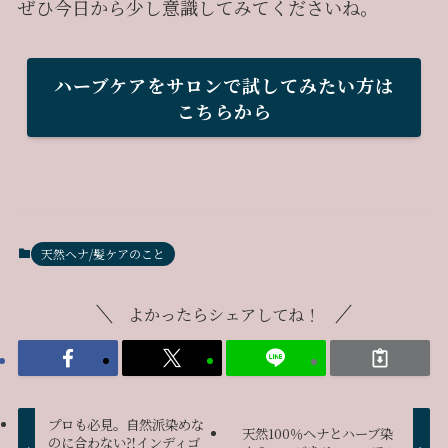
ぜひ今日から少し意識してみてくださいね。
ハーブケアをサロンで試してみたい方は
こちらから
天然ヘナ/髪ケアのこと
よかったらシェアしてね！
プロも必見。自然派染めな
天然100％ヘナとハーブ染
のに合わない⁈インディゴ