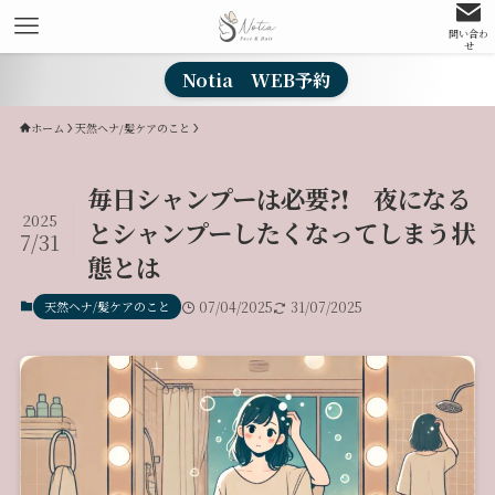
問い合わ
せ
Notia WEB予約
ホーム
天然ヘナ/髪ケアのこと
毎日シャンプーは必要⁈ 夜になる
2025
とシャンプーしたくなってしまう状
7/31
態とは
天然ヘナ/髪ケアのこと
07/04/2025
31/07/2025