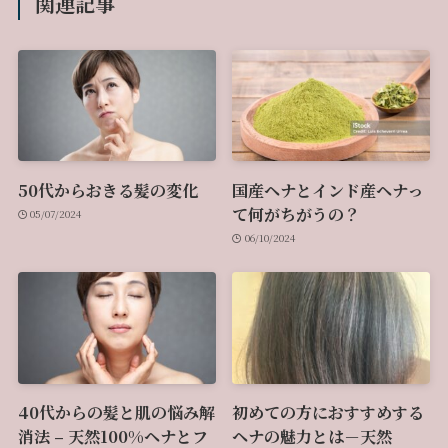
関連記事
50代からおきる髪の変化
国産ヘナとインド産ヘナっ
て何がちがうの？
05/07/2024
06/10/2024
40代からの髪と肌の悩み解
初めての方におすすめする
消法 – 天然100%ヘナとフ
ヘナの魅力とは－天然