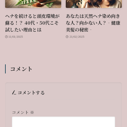
ヘナを続けると頭皮環境が
あなたは天然ヘナ染め向き
蘇る！？ 40代・50代こそ
な人？向かない人？‐健康
試したい理由とは
美髪の秘密‐
11/01/2025
21/02/2025
コメント
コメントする
コメント
※