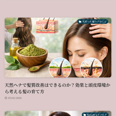
天然ヘナ/髪ケアのこと
天然ヘナで髪質改善はできるのか？効果と頭皮環境か
ら考える髪の育て方
25/02/2026
Notiaゆるりブログ