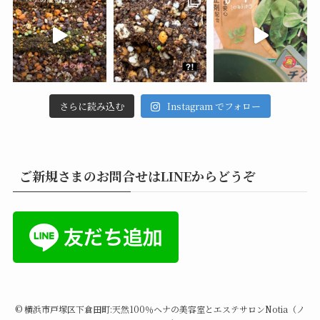
さらに読み込む
Instagram でフォロー
ご新規さまのお問合せはLINEからどうぞ
©
横浜市戸塚区下倉田町:天然100％ヘナの美容室とエステサロンNotia（ノ