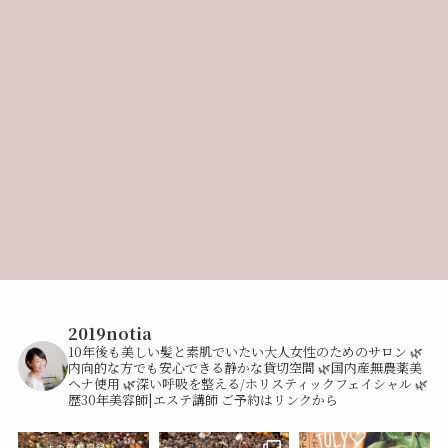
2019notia
10年後も美しい髪と素肌でいたい大人女性のためのサロン
🌿
内向的な方でも安心できる静かな貸切空間
🌿国内産無農薬美
ヘナ使用
🌿深い呼吸を整える/ホリスティックフェイシャル
🌿
歴30年美容師|エステ講師
ご予約はリンクから