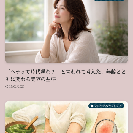
「ヘナって時代遅れ？」と言われて考えた、年齢とと
もに変わる美容の基準
05/02/2026
天然ヘナ/髪ケアのこと