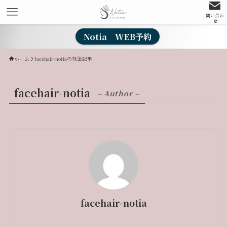
問い合わ
せ
Notia WEB予約
ホーム
facehair-notiaの執筆記事
facehair-notia
– Author –
facehair-notia